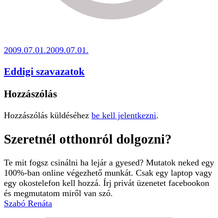
2009.07.01.
2009.07.01.
Eddigi szavazatok
Hozzászólás
Hozzászólás küldéséhez
be kell jelentkezni
.
Szeretnél otthonról dolgozni?
Te mit fogsz csinálni ha lejár a gyesed? Mutatok neked egy
100%-ban online végezhető munkát. Csak egy laptop vagy
egy okostelefon kell hozzá. Írj privát üzenetet facebookon
és megmutatom miről van szó.
Szabó Renáta