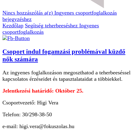
Nincs hozzászólás
a(z) Ingyenes csoportfoglalkozás
bejegyzéshez
Kezdőlap
Segítség teherbeeséshez
Ingyenes
csoportfoglalkozás
Csoport indul fogamzási problémával küzdő
nők számára
Az ingyenes foglalkozáson megoszthatod a teherbeeséssel
kapcsolatos érzéseidet és tapasztalataidat a többiekkel.
Jelentkezési határidő: Október 25.
Csoportvezető: Higi Vera
Telefon: 30/298-38-50
e-mail: higi.vera@fokuszolas.hu