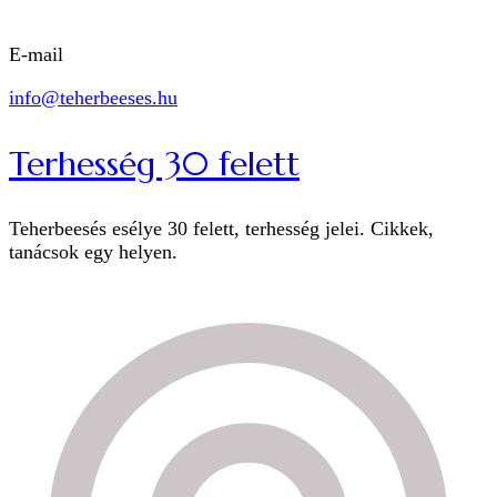
E-mail
info@teherbeeses.hu
Terhesség 30 felett
Teherbeesés esélye 30 felett, terhesség jelei. Cikkek,
tanácsok egy helyen.