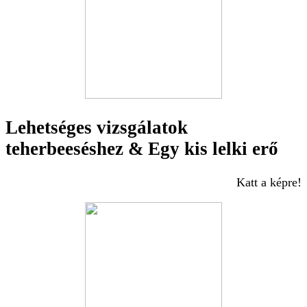
Lehetséges vizsgálatok
teherbeeséshez & Egy kis lelki erő
Katt a képre!