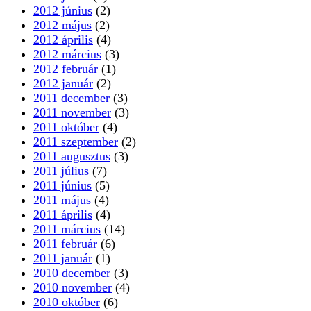
2012 június
(2)
2012 május
(2)
2012 április
(4)
2012 március
(3)
2012 február
(1)
2012 január
(2)
2011 december
(3)
2011 november
(3)
2011 október
(4)
2011 szeptember
(2)
2011 augusztus
(3)
2011 július
(7)
2011 június
(5)
2011 május
(4)
2011 április
(4)
2011 március
(14)
2011 február
(6)
2011 január
(1)
2010 december
(3)
2010 november
(4)
2010 október
(6)