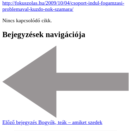
http://fokuszolas.hu/2009/10/04/csoport-indul-fogamzasi-
problemaval-kuzdo-nok-szamara/
Nincs kapcsolódó cikk.
Bejegyzések navigációja
Előző bejegyzés
Bogyók, teák – amiket szedek