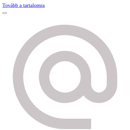
Tovább a tartalomra