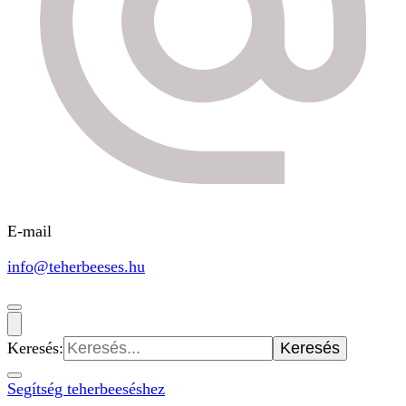
E-mail
info@teherbeeses.hu
Keresés:
Segítség teherbeeséshez