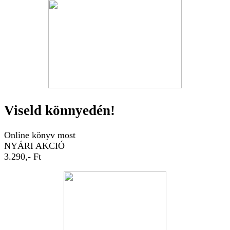
Viseld könnyedén!
Online könyv most
NYÁRI AKCIÓ
3.290,- Ft