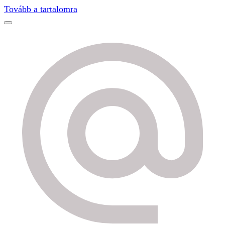
Find out more.
Okay, thanks
Tovább a tartalomra