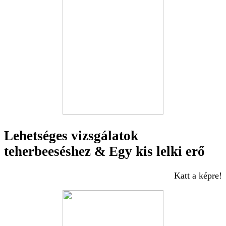
Lehetséges vizsgálatok
teherbeeséshez & Egy kis lelki erő
Katt a képre!