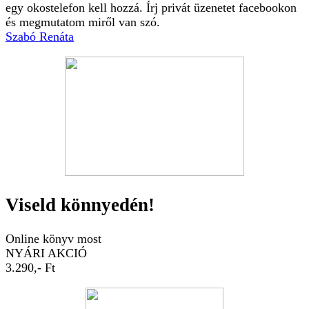
egy okostelefon kell hozzá. Írj privát üzenetet facebookon
és megmutatom miről van szó.
Szabó Renáta
Viseld könnyedén!
Online könyv most
NYÁRI AKCIÓ
3.290,- Ft