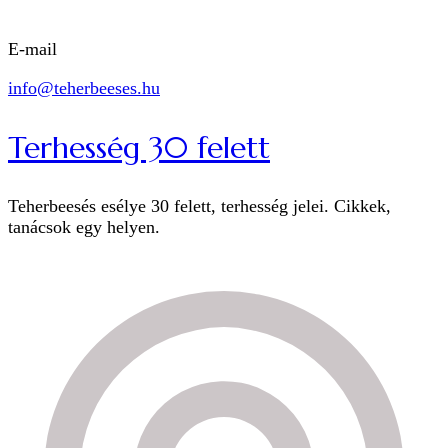
E-mail
info@teherbeeses.hu
Terhesség 30 felett
Teherbeesés esélye 30 felett, terhesség jelei. Cikkek,
tanácsok egy helyen.