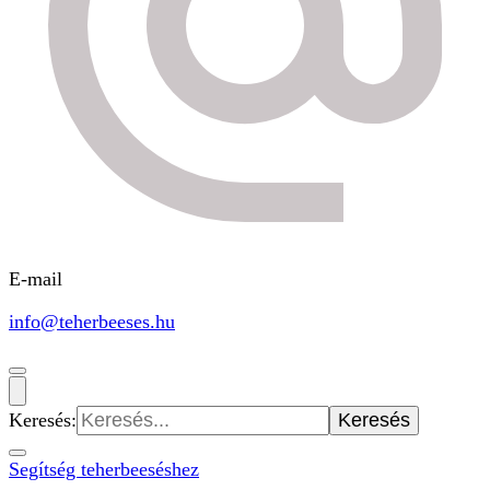
E-mail
info@teherbeeses.hu
Keresés:
Segítség teherbeeséshez