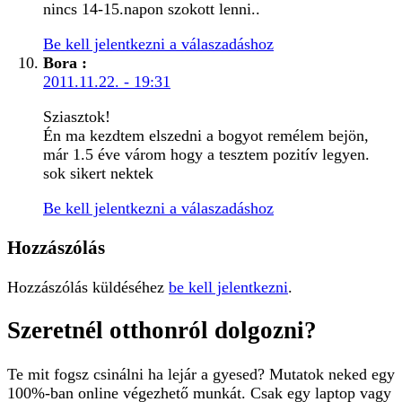
nincs 14-15.napon szokott lenni..
Be kell jelentkezni a válaszadáshoz
Bora
:
2011.11.22. - 19:31
Sziasztok!
Én ma kezdtem elszedni a bogyot remélem bejön,
már 1.5 éve várom hogy a tesztem pozitív legyen.
sok sikert nektek
Be kell jelentkezni a válaszadáshoz
Hozzászólás
Hozzászólás küldéséhez
be kell jelentkezni
.
Szeretnél otthonról dolgozni?
Te mit fogsz csinálni ha lejár a gyesed? Mutatok neked egy
100%-ban online végezhető munkát. Csak egy laptop vagy