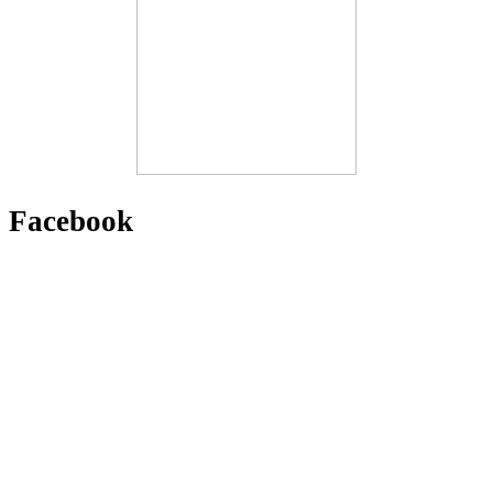
Facebook