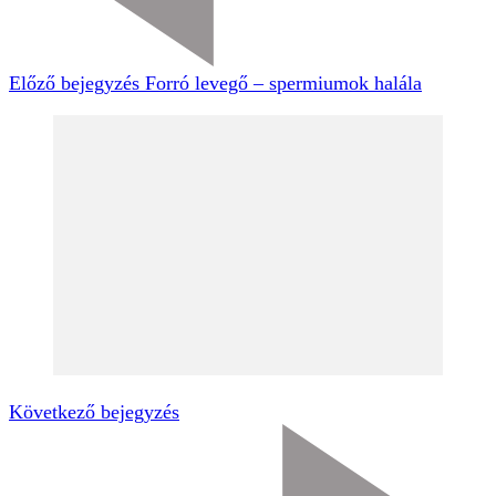
Előző bejegyzés
Forró levegő – spermiumok halála
Következő bejegyzés