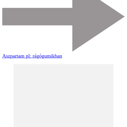
Aszpartam pl: rágógumikban