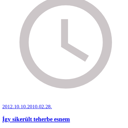
2012.10.10.
2010.02.28.
Így sikerült teherbe esnem