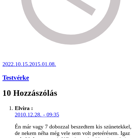
2022.10.15.
2015.01.08.
Testvérke
10 Hozzászólás
Elvira
:
2010.12.28. - 09:35
Én már vagy 7 dobozzal beszedtem kis szünetekkel,
de nekem néha még vele sem volt peteérésem. Igaz