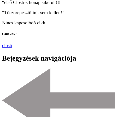
“első Closti-s hónap sikerült!!!
“Tüszőrepesztő inj. sem kellett!”
Nincs kapcsolódó cikk.
Címkék:
closti
Bejegyzések navigációja