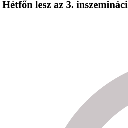
Hétfőn lesz az 3. inszeminác