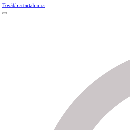
Find out more.
Okay, thanks
Tovább a tartalomra