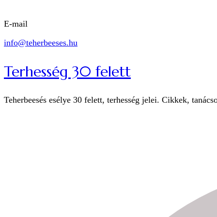
E-mail
info@teherbeeses.hu
Terhesség 30 felett
Teherbeesés esélye 30 felett, terhesség jelei. Cikkek, tanács