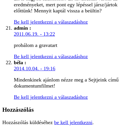
eredményeket, mert pont egy lépéssel jársz/jártok
előttünk! Mennyit kaptál vissza a beültin?
Be kell jelentkezni a válaszadáshoz
admin
:
2011.06.19. - 13:22
probálom a gravatart
Be kell jelentkezni a válaszadáshoz
béla
:
2014.10.04. - 19:16
Mindenkinek ajánlom nézze meg a Sejtjeink című
dokumentumfilmet!
Be kell jelentkezni a válaszadáshoz
Hozzászólás
Hozzászólás küldéséhez
be kell jelentkezni
.