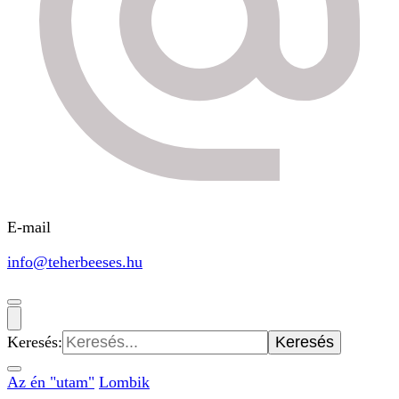
E-mail
info@teherbeeses.hu
Keresés:
Az én "utam"
Lombik