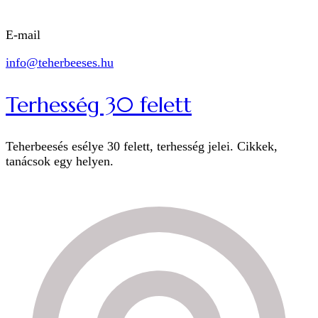
E-mail
info@teherbeeses.hu
Terhesség 30 felett
Teherbeesés esélye 30 felett, terhesség jelei. Cikkek,
tanácsok egy helyen.