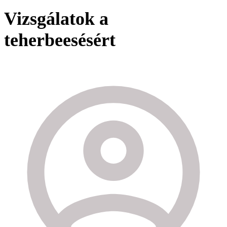
Vizsgálatok a
teherbeesésért