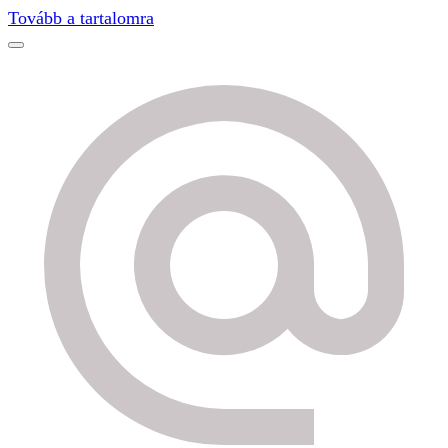
Find out more.
Okay, thanks
Tovább a tartalomra