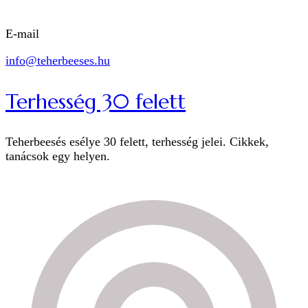
E-mail
info@teherbeeses.hu
Terhesség 30 felett
Teherbeesés esélye 30 felett, terhesség jelei. Cikkek,
tanácsok egy helyen.