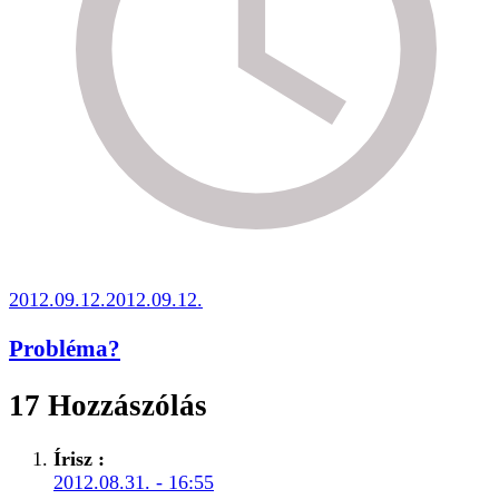
2012.09.12.
2012.09.12.
Probléma?
17 Hozzászólás
Írisz
:
2012.08.31. - 16:55