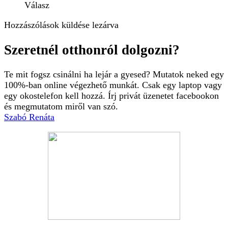
Válasz
Hozzászólások küldése lezárva
Szeretnél otthonról dolgozni?
Te mit fogsz csinálni ha lejár a gyesed? Mutatok neked egy
100%-ban online végezhető munkát. Csak egy laptop vagy
egy okostelefon kell hozzá. Írj privát üzenetet facebookon
és megmutatom miről van szó.
Szabó Renáta