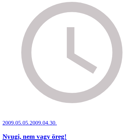
2009.05.05.
2009.04.30.
Nyugi, nem vagy öreg!