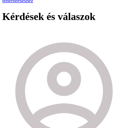
teherbeeséshez
Kérdések és válaszok