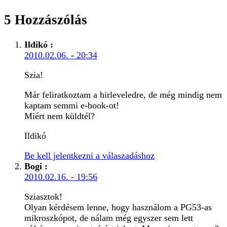
5 Hozzászólás
Ildikó
:
2010.02.06. - 20:34
Szia!
Már feliratkoztam a hirleveledre, de még mindig nem
kaptam semmi e-book-ot!
Miért nem küldtél?
Ildikó
Be kell jelentkezni a válaszadáshoz
Bogi
:
2010.02.16. - 19:56
Sziasztok!
Olyan kérdésem lenne, hogy használom a PG53-as
mikroszkópot, de nálam még egyszer sem lett