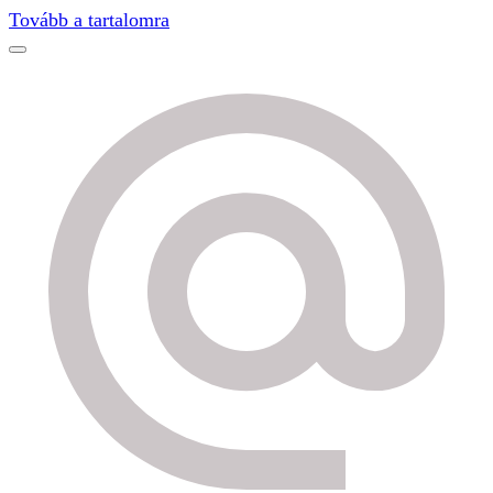
Find out more.
Okay, thanks
Tovább a tartalomra