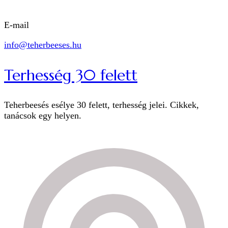
E-mail
info@teherbeeses.hu
Terhesség 30 felett
Teherbeesés esélye 30 felett, terhesség jelei. Cikkek,
tanácsok egy helyen.