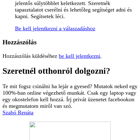
jelentős súlytöbblet keletkezett. Szeretnék
tapasztalatot cserélni és lehetőleg segítséget adni és
kapni. Segítsetek léci.
Be kell jelentkezni a válaszadáshoz
Hozzászólás
Hozzászólás küldéséhez
be kell jelentkezni
.
Szeretnél otthonról dolgozni?
Te mit fogsz csinálni ha lejár a gyesed? Mutatok neked egy
100%-ban online végezhető munkát. Csak egy laptop vagy
egy okostelefon kell hozzá. Írj privát üzenetet facebookon
és megmutatom miről van szó.
Szabó Renáta