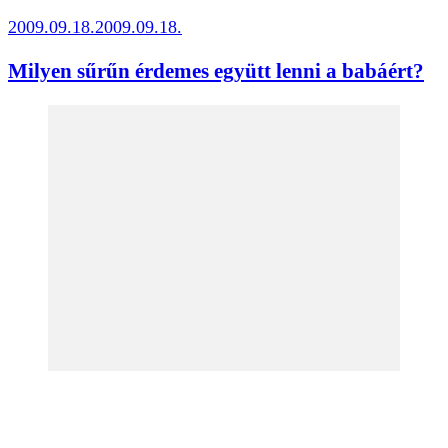
2009.09.18.
2009.09.18.
Milyen sűrűn érdemes együtt lenni a babáért?