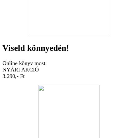
Viseld könnyedén!
Online könyv most
NYÁRI AKCIÓ
3.290,- Ft