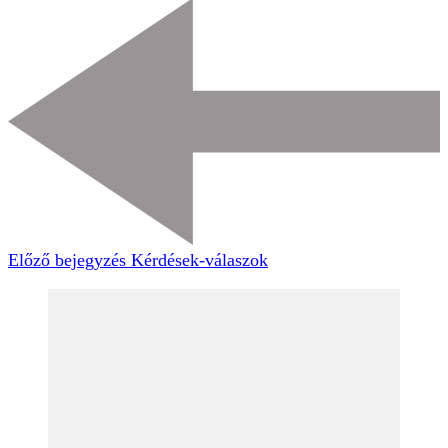
Előző bejegyzés
Kérdések-válaszok