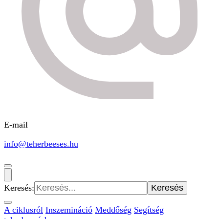
E-mail
info@teherbeeses.hu
Keresés:
A ciklusról
Inszemináció
Meddőség
Segítség