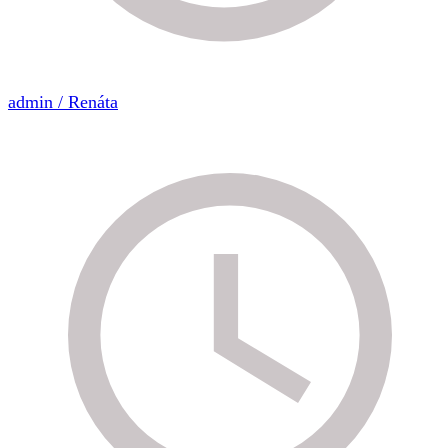
admin / Renáta