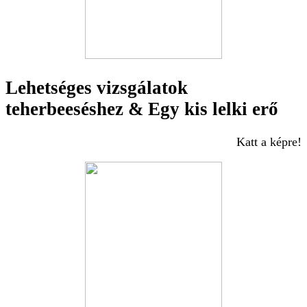
Lehetséges vizsgálatok
teherbeeséshez & Egy kis lelki erő
Katt a képre!