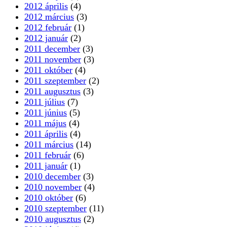
2012 április
(4)
2012 március
(3)
2012 február
(1)
2012 január
(2)
2011 december
(3)
2011 november
(3)
2011 október
(4)
2011 szeptember
(2)
2011 augusztus
(3)
2011 július
(7)
2011 június
(5)
2011 május
(4)
2011 április
(4)
2011 március
(14)
2011 február
(6)
2011 január
(1)
2010 december
(3)
2010 november
(4)
2010 október
(6)
2010 szeptember
(11)
2010 augusztus
(2)