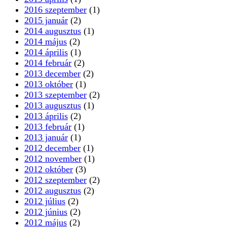
2016 szeptember
(1)
2015 január
(2)
2014 augusztus
(1)
2014 május
(2)
2014 április
(1)
2014 február
(2)
2013 december
(2)
2013 október
(1)
2013 szeptember
(2)
2013 augusztus
(1)
2013 április
(2)
2013 február
(1)
2013 január
(1)
2012 december
(1)
2012 november
(1)
2012 október
(3)
2012 szeptember
(2)
2012 augusztus
(2)
2012 július
(2)
2012 június
(2)
2012 május
(2)