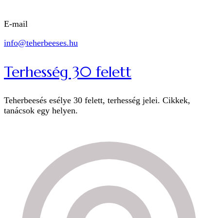
E-mail
info@teherbeeses.hu
Terhesség 30 felett
Teherbeesés esélye 30 felett, terhesség jelei. Cikkek,
tanácsok egy helyen.