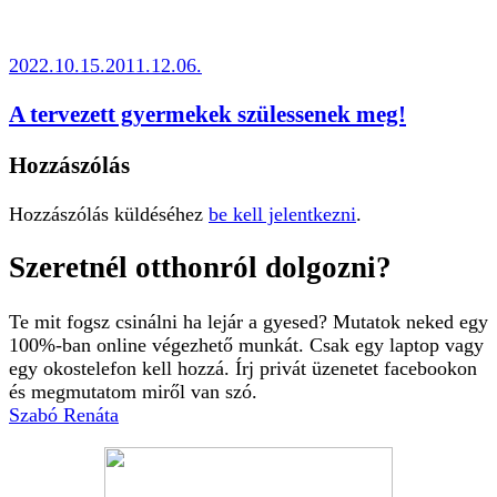
2022.10.15.
2011.12.06.
A tervezett gyermekek szülessenek meg!
Hozzászólás
Hozzászólás küldéséhez
be kell jelentkezni
.
Szeretnél otthonról dolgozni?
Te mit fogsz csinálni ha lejár a gyesed? Mutatok neked egy
100%-ban online végezhető munkát. Csak egy laptop vagy
egy okostelefon kell hozzá. Írj privát üzenetet facebookon
és megmutatom miről van szó.
Szabó Renáta