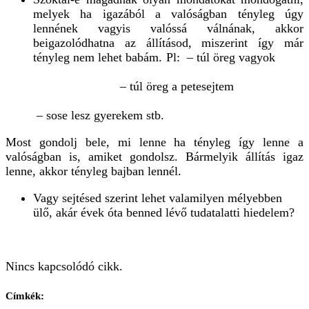
melyek ha igazából a valóságban tényleg úgy
lennének vagyis valóssá válnának, akkor
beigazolódhatna az állításod, miszerint így már
tényleg nem lehet babám. Pl: – túl öreg vagyok
– túl öreg a petesejtem
– sose lesz gyerekem stb.
Most gondolj bele, mi lenne ha tényleg így lenne a
valóságban is, amiket gondolsz. Bármelyik állítás igaz
lenne, akkor tényleg bajban lennél.
Vagy sejtésed szerint lehet valamilyen mélyebben
ülő, akár évek óta benned lévő tudatalatti hiedelem?
Nincs kapcsolódó cikk.
Címkék: