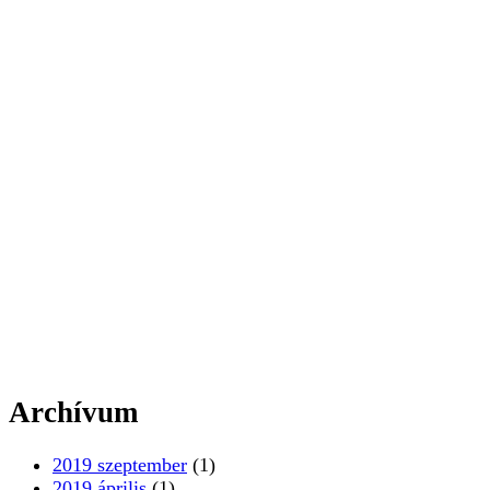
Archívum
2019 szeptember
(1)
2019 április
(1)