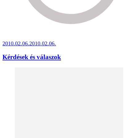
2010.02.06.
2010.02.06.
Kérdések és válaszok