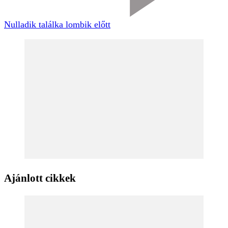
Nulladik találka lombik előtt
Ajánlott cikkek