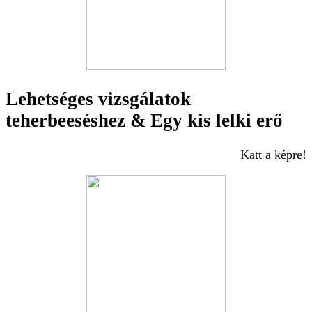
Lehetséges vizsgálatok
teherbeeséshez & Egy kis lelki erő
Katt a képre!