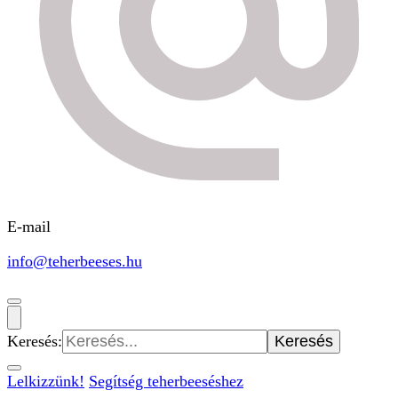
E-mail
info@teherbeeses.hu
Keresés:
Lelkizzünk!
Segítség teherbeeséshez