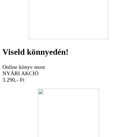
Viseld könnyedén!
Online könyv most
NYÁRI AKCIÓ
3.290,- Ft