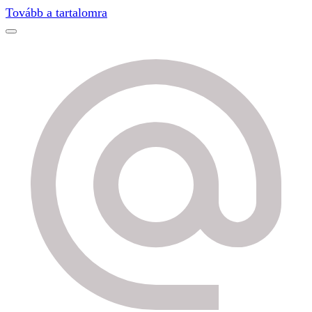
Find out more.
Okay, thanks
Tovább a tartalomra