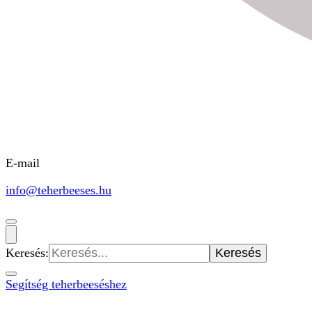
E-mail
info@teherbeeses.hu
Keresés:
Segítség teherbeeséshez