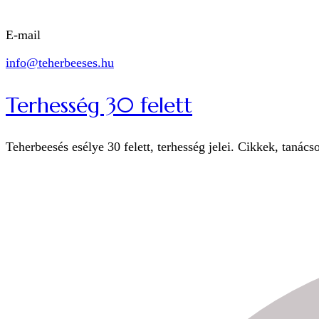
E-mail
info@teherbeeses.hu
Terhesség 30 felett
Teherbeesés esélye 30 felett, terhesség jelei. Cikkek, tanács