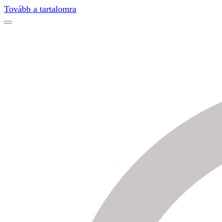
Find out more.
Okay, thanks
Tovább a tartalomra