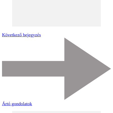
Következő bejegyzés
Ártó gondolatok