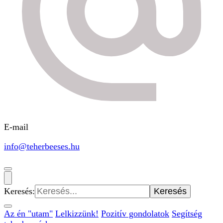
E-mail
info@teherbeeses.hu
Keresés:
Az én "utam"
Lelkizzünk!
Pozitív gondolatok
Segítség