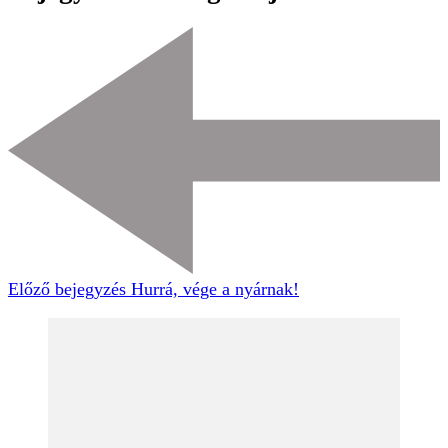
Előző bejegyzés
Hurrá, vége a nyárnak!