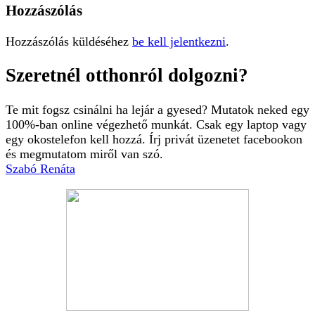
Hozzászólás
Hozzászólás küldéséhez
be kell jelentkezni
.
Szeretnél otthonról dolgozni?
Te mit fogsz csinálni ha lejár a gyesed? Mutatok neked egy
100%-ban online végezhető munkát. Csak egy laptop vagy
egy okostelefon kell hozzá. Írj privát üzenetet facebookon
és megmutatom miről van szó.
Szabó Renáta