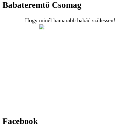
Babateremtő Csomag
Hogy minél hamarabb babád szülessen!
Facebook