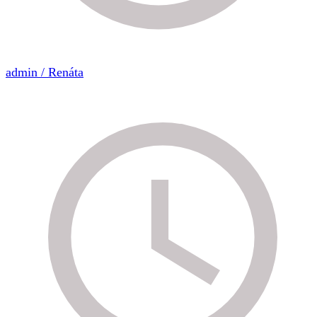
admin / Renáta