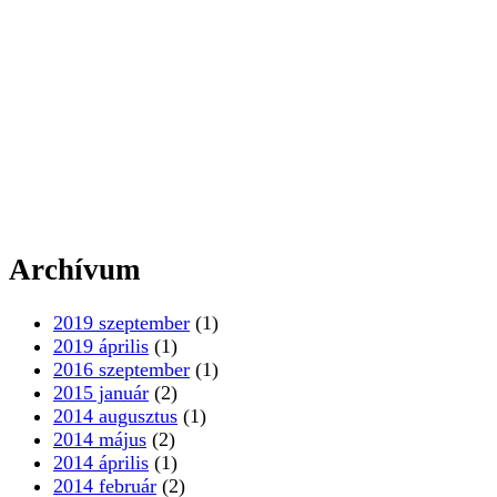
Archívum
2019 szeptember
(1)
2019 április
(1)
2016 szeptember
(1)
2015 január
(2)
2014 augusztus
(1)
2014 május
(2)
2014 április
(1)
2014 február
(2)