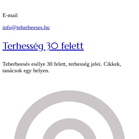
E-mail
info@teherbeeses.hu
Terhesség 30 felett
Teherbeesés esélye 30 felett, terhesség jelei. Cikkek,
tanácsok egy helyen.