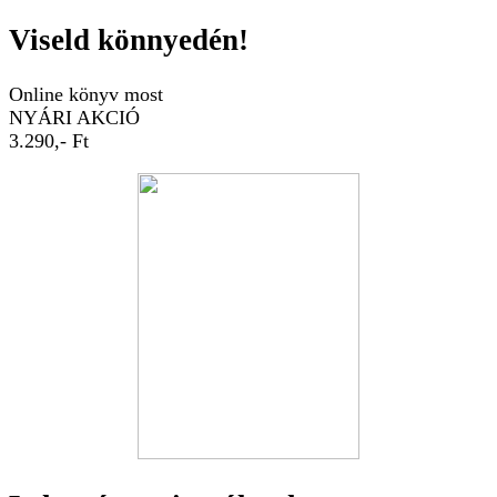
Viseld könnyedén!
Online könyv most
NYÁRI AKCIÓ
3.290,- Ft