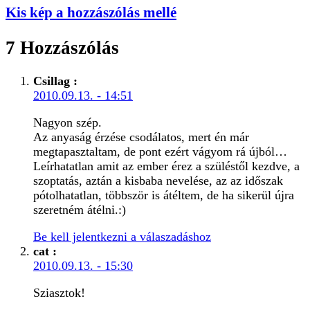
Kis kép a hozzászólás mellé
7 Hozzászólás
Csillag
:
2010.09.13. - 14:51
Nagyon szép.
Az anyaság érzése csodálatos, mert én már
megtapasztaltam, de pont ezért vágyom rá újból…
Leírhatatlan amit az ember érez a szüléstől kezdve, a
szoptatás, aztán a kisbaba nevelése, az az időszak
pótolhatatlan, többször is átéltem, de ha sikerül újra
szeretném átélni.:)
Be kell jelentkezni a válaszadáshoz
cat
:
2010.09.13. - 15:30
Sziasztok!