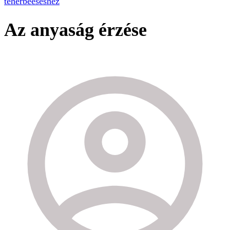
teherbeeséshez
Az anyaság érzése