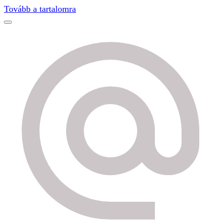
Find out more.
Okay, thanks
Tovább a tartalomra