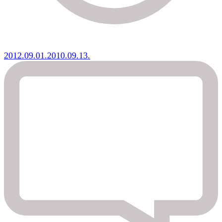
2012.09.01.
2010.09.13.