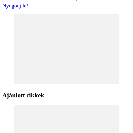
Nyugodj le!
Ajánlott cikkek