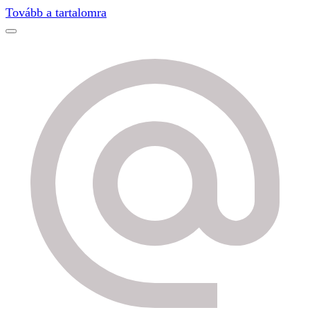
Find out more.
Okay, thanks
Tovább a tartalomra