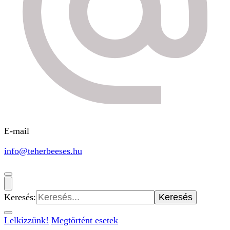
E-mail
info@teherbeeses.hu
Keresés:
Lelkizzünk!
Megtörtént esetek