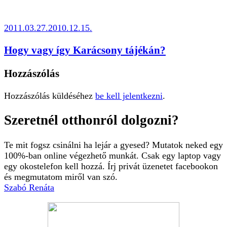
2011.03.27.
2010.12.15.
Hogy vagy így Karácsony tájékán?
Hozzászólás
Hozzászólás küldéséhez
be kell jelentkezni
.
Szeretnél otthonról dolgozni?
Te mit fogsz csinálni ha lejár a gyesed? Mutatok neked egy
100%-ban online végezhető munkát. Csak egy laptop vagy
egy okostelefon kell hozzá. Írj privát üzenetet facebookon
és megmutatom miről van szó.
Szabó Renáta