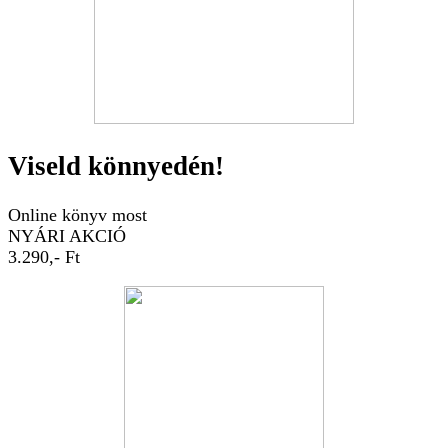
Viseld könnyedén!
Online könyv most
NYÁRI AKCIÓ
3.290,- Ft