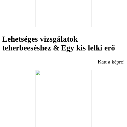
Lehetséges vizsgálatok
teherbeeséshez & Egy kis lelki erő
Katt a képre!