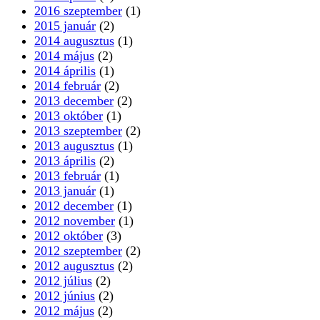
2019 április
(1)
2016 szeptember
(1)
2015 január
(2)
2014 augusztus
(1)
2014 május
(2)
2014 április
(1)
2014 február
(2)
2013 december
(2)
2013 október
(1)
2013 szeptember
(2)
2013 augusztus
(1)
2013 április
(2)
2013 február
(1)
2013 január
(1)
2012 december
(1)
2012 november
(1)
2012 október
(3)
2012 szeptember
(2)
2012 augusztus
(2)
2012 július
(2)
2012 június
(2)