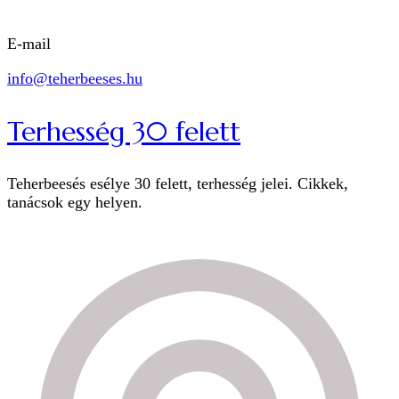
E-mail
info@teherbeeses.hu
Terhesség 30 felett
Teherbeesés esélye 30 felett, terhesség jelei. Cikkek,
tanácsok egy helyen.