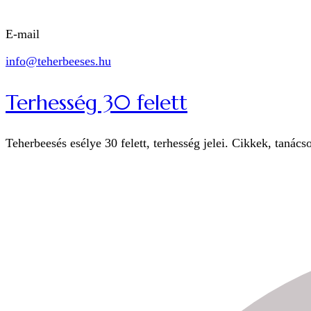
E-mail
info@teherbeeses.hu
Terhesség 30 felett
Teherbeesés esélye 30 felett, terhesség jelei. Cikkek, tanács