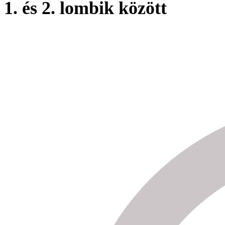
1. és 2. lombik között