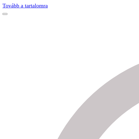
Find out more.
Okay, thanks
Tovább a tartalomra